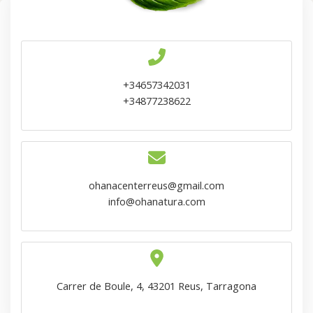
+34657342031
+34877238622
ohanacenterreus@gmail.com
info@ohanatura.com
Carrer de Boule, 4, 43201 Reus, Tarragona