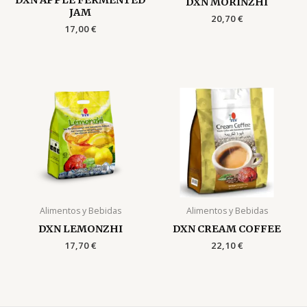
DXN MORINZHI
JAM
20,70
€
17,00
€
Alimentos y Bebidas
Alimentos y Bebidas
DXN LEMONZHI
DXN CREAM COFFEE
17,70
€
22,10
€