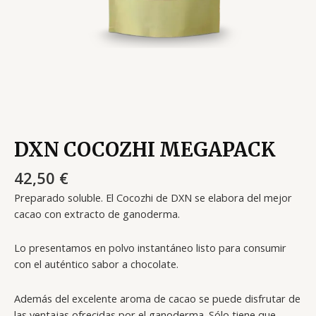
DXN COCOZHI MEGAPACK
42,50
€
Preparado soluble. El Cocozhi de DXN se elabora del mejor
cacao con extracto de ganoderma.
Lo presentamos en polvo instantáneo listo para consumir
con el auténtico sabor a chocolate.
Además del excelente aroma de cacao se puede disfrutar de
las ventajas ofrecidas por el ganoderma. Sólo tiene que