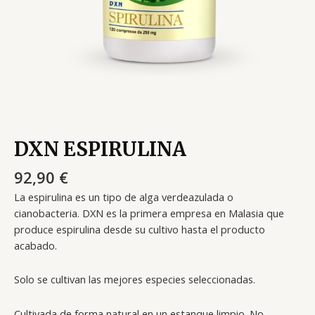
DXN ESPIRULINA
92,90
€
La espirulina es un tipo de alga verdeazulada o
cianobacteria. DXN es la primera empresa en Malasia que
produce espirulina desde su cultivo hasta el producto
acabado.
Solo se cultivan las mejores especies seleccionadas.
Cultivada de forma natural en un estanque limpio. No