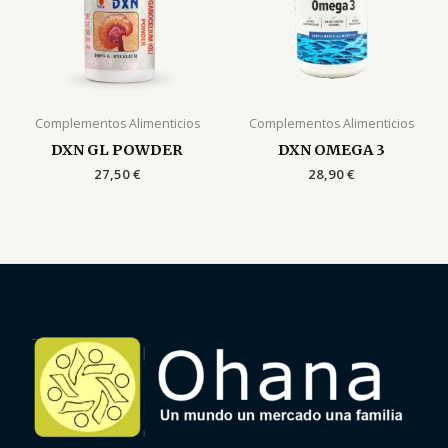
Complementos Alimenticios
Complementos Alimenticios
DXN GL POWDER
DXN OMEGA 3
27,50
€
28,90
€